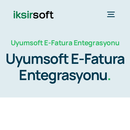
Skip
to
Togg
content
Navig
Özellikler
Uyumsoft E-Fatura Entegrasyonu
Uyumsoft E-Fatura
Entegrasyonlar
Entegrasyonu
.
Fiyatlar
Blog
Kurumsal