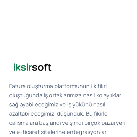
Fatura oluşturma platformunun ilk fikri
oluştuğunda iş ortaklarımıza nasıl kolaylıklar
sağlayabileceğimiz ve iş yükünü nasıl
azaltabileceğimizi düşündük. Bu fikirle
çalışmalara başlandı ve şimdi birçok pazaryeri
ve e-ticaret sitelerine entegrasyonlar