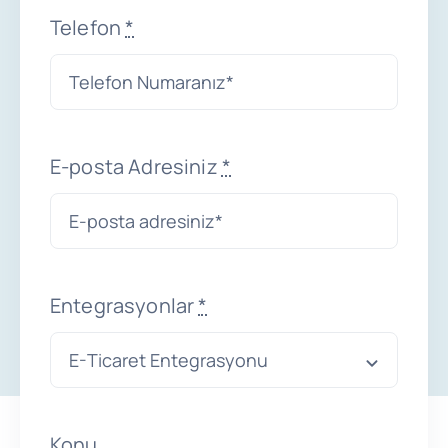
Telefon
*
Destek
Ücretsiz Dene
E-posta Adresiniz
*
Entegrasyonlar
*
Konu